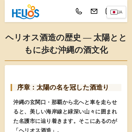
JA
ヘリオス酒造の歴史 ― 太陽とと
もに歩む沖縄の酒文化
序章：太陽の名を冠した酒造り
沖縄の玄関口・那覇から北へと車を走らせ
ると、美しい海岸線と緑深い山々に囲まれ
た名護市に辿り着きます。そこにあるのが
「ヘリオス酒造」。