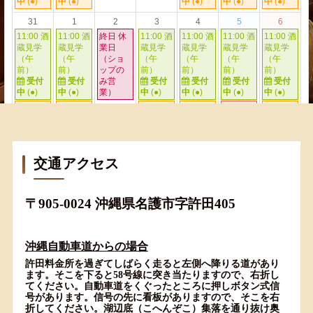
交通アクセス
〒905-0024 沖縄県名護市字許田405
沖縄自動車道からの場合
許田料金所を過ぎてしばらく走ると左側へ降りる道があり
ます。そこを下ると58号線に突き当たりますので、右折し
てください。自動車道をくぐったところに押しボタン式信
号があります。信号の先に看板がありますので、そこを右
折してください。湖辺底（こへんぞこ）集落を通り抜け奥