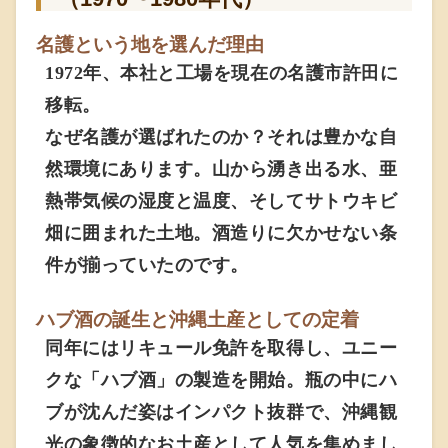
名護という地を選んだ理由
1972年、本社と工場を現在の名護市許田に
移転。
なぜ名護が選ばれたのか？それは豊かな自
然環境にあります。山から湧き出る水、亜
熱帯気候の湿度と温度、そしてサトウキビ
畑に囲まれた土地。酒造りに欠かせない条
件が揃っていたのです。
ハブ酒の誕生と沖縄土産としての定着
同年にはリキュール免許を取得し、ユニー
クな「ハブ酒」の製造を開始。瓶の中にハ
ブが沈んだ姿はインパクト抜群で、沖縄観
光の象徴的なお土産として人気を集めまし