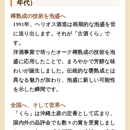
年代）
樽熟成の技術を泡盛へ
1991年、ヘリオス酒造は画期的な泡盛を世
に送り出します。それが「古酒くら」で
す。
洋酒事業で培ったオーク樽熟成の技術を泡
盛に応用したことで、まろやかで芳醇な味
わいが誕生しました。伝統的な甕熟成とは
異なる魅力が加わり、泡盛に新しい可能性
を示した瞬間です。
全国へ、そして世界へ
「くら」は沖縄土産の定番として広まり、
国内外の品評会でも数々の賞を受賞しまし