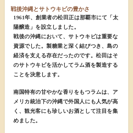
戦後沖縄とサトウキビの豊かさ
1961年、創業者の松田正は那覇市にて「太
陽醸造」を設立しました。
戦後の沖縄において、サトウキビは重要な
資源でした。製糖業と深く結びつき、島の
経済を支える存在だったのです。松田はそ
のサトウキビを活かしてラム酒を製造する
ことを決意します。
南国特有の甘やかな香りをもつラムは、ア
メリカ統治下の沖縄で外国人にも人気が高
く、観光客にも珍しいお酒として注目を集
めました。