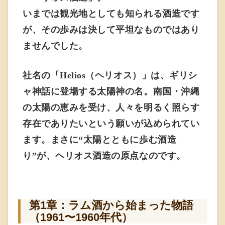
いまでは観光地としても知られる酒造です
が、その歩みは決して平坦なものではあり
ませんでした。
社名の「Helios（ヘリオス）」は、ギリシ
ャ神話に登場する太陽神の名。南国・沖縄
の太陽の恵みを受け、人々を明るく照らす
存在でありたいという願いが込められてい
ます。まさに“太陽とともに歩む酒造
り”が、ヘリオス酒造の原点なのです。
第1章：ラム酒から始まった物語
（1961〜1960年代）